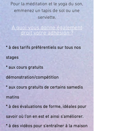
Pour la méditation et le yoga du son,
emmenez un tapis de sol ou une
serviette.
A quoi vous donne également
droit votre adhésion ?
*
à des tarifs préférentiels sur tous nos
stages
* aux cours gratuits
démonstration/compétition
* aux cours gratuits de certains samedis
matins
* à des évaluations de forme, idéales pour
savoir où l'on en est et ainsi s'améliorer.
* à des vidéos pour s'entraîner à la maison