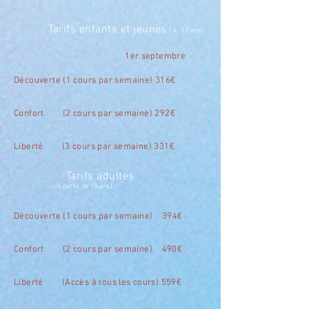
Tarifs enfants et jeunes
(
4 -17 ans)
1er septembre
Découverte (1 cours par semaine) 316€
Confort (2 cours par semaine) 292€
Liberté (3 cours par semaine) 331
€
Tarifs adultes
(à partir de 18 ans)
Découverte (1 cours par semaine) 394€
Confort (2 cours par semaine) 490€
Liberté (Accès à tous les cours) 559€