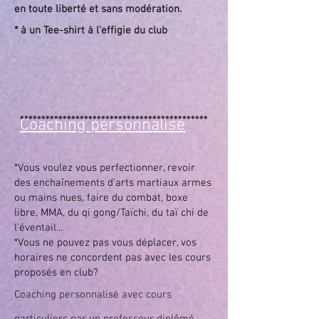
en toute liberté et sans modération.
* à un Tee-shirt à l'effigie du club
********************************************
Coaching personnalisé
*Vous voulez vous perfectionner, revoir
des enchaînements d'arts martiaux armes
ou mains nues, faire du combat, boxe
libre, MMA, du qi gong/Taïchi, du taï chi de
l'éventail...
*Vous ne pouvez pas vous déplacer, vos
horaires ne concordent pas avec les cours
proposés en club?
Coaching personnalisé avec cours