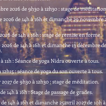
re 2026 de 9h30 à 12h30 : stage de méditation
 2026 de 14h à 16h et dimanche 29 novembre 2
026 de 14h à 16h : stage de remise en forme.
2026 de 14h à 16h et dimanche 13 décembre de 1
.
 à 11h : Séance de yoga Nidra ouverte à tous.
 à 12h15 : séance de yoga du son ouverte à tous.
 2027 de 9h30 à 12h30 : stage de méditation.
de 14h à 16h : Stage de passage de grades.
 de 14h à 16h et dimanche 25avril 2027 de 10h à