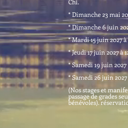
Chi.
* Dimanche 23 mai 202
* Dimanche 6 juin 202
* Mardi 15 juin 2027 à
* Jeudi 17 juin 2027 à
* Samedi 19 juin 2027 
* Samedi 26 juin 2027
(Nos stages et manife
passage de grades se
bénévoles). réservati