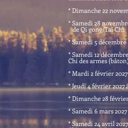
* Dimanche 22 novemb
* Samedi 28 novembre
de Qi gong/Taï Chi.
* Samedi 5 décembre 2
* Samedi 12 décembre 
Chi des armes (bâton)
* Mardi 2 février 2027
* Jeudi 4 février 2027
* Dimanche 28 février
* Samedi 6 mars 2027 
* Samedi 24 avril 2027