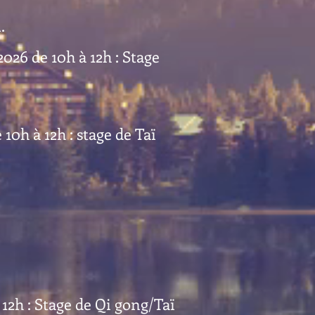
.
026 de 10h à 12h : Stage
0h à 12h : stage de Taï
 12h : Stage de Qi gong/Taï