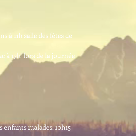
 à 11h salle des fêtes de
 à 17h lors de la journée
s enfants malades. 10h15