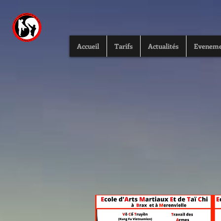
Accueil
Tarifs
Actualités
Eveneme