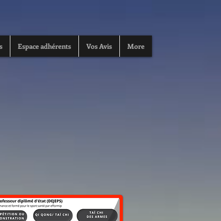
s
Espace adhérents
Vos Avis
More