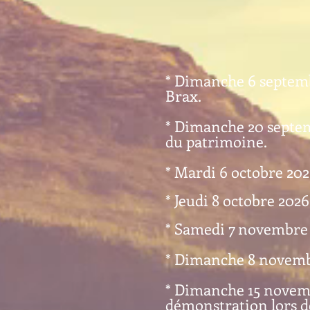
* Dimanche 6 septembr
Brax.
* Dimanche 20 septem
du patrimoine.
* Mardi 6 octobre 202
* Jeudi 8 octobre 2026
* Samedi 7 novembre 
* Dimanche 8 novembr
* Dimanche 15 novembr
démonstration lors d