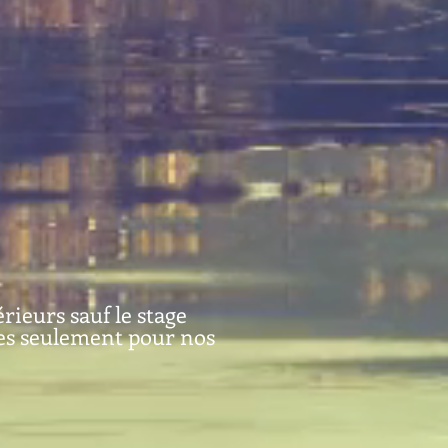
rieurs sauf le stage
les seulement pour nos